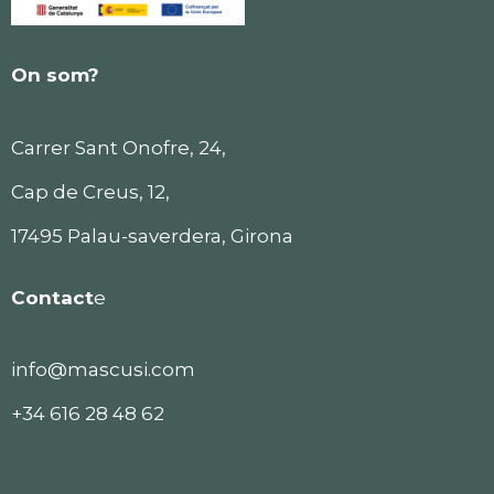
On som?
Carrer Sant Onofre, 24,
Cap de Creus, 12,
17495 Palau-saverdera, Girona
Contact
e
info@mascusi.com
+34 616 28 48 62