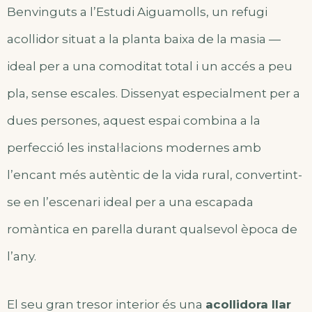
Benvinguts a l’Estudi Aiguamolls, un refugi
acollidor situat a la planta baixa de la masia —
ideal per a una comoditat total i un accés a peu
pla, sense escales. Dissenyat especialment per a
dues persones, aquest espai combina a la
perfecció les instal·lacions modernes amb
l’encant més autèntic de la vida rural, convertint-
se en l’escenari ideal per a una escapada
romàntica en parella durant qualsevol època de
l’any.
El seu gran tresor interior és una
acollidora llar