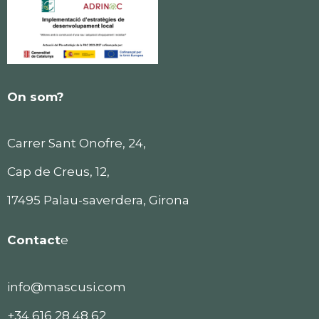
On som?
Carrer Sant Onofre, 24,
Cap de Creus, 12,
17495 Palau-saverdera, Girona
Contact
e
info@mascusi.com
+34 616 28 48 62